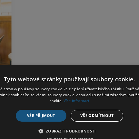
Tyto webové stránky používají soubory cookie.
é stránky používají soubory cookie ke zlepšení uživatelského zážitku. Použív
ránek souhlasíte se všemi soubory cookie v souladu s našimi zásadami použí
cookie.
Více informací
VŠE PŘIJMOUT
VŠE ODMÍTNOUT
ZOBRAZIT PODROBNOSTI