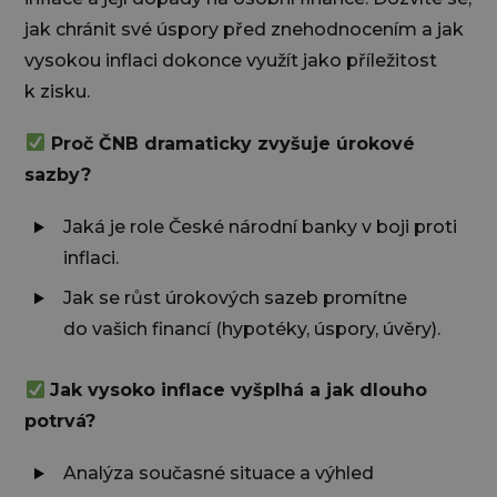
jak chránit své úspory před znehodnocením a jak
vysokou inflaci dokonce využít jako příležitost
k zisku.
Proč ČNB dramaticky zvyšuje úrokové
sazby?
Jaká je role České národní banky v boji proti
inflaci.
Jak se růst úrokových sazeb promítne
do vašich financí (hypotéky, úspory, úvěry).
Jak vysoko inflace vyšplhá a jak dlouho
potrvá?
Analýza současné situace a výhled