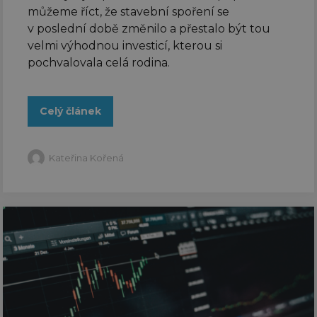
můžeme říct, že stavební spoření se
v poslední době změnilo a přestalo být tou
velmi výhodnou investicí, kterou si
pochvalovala celá rodina.
Celý článek
Kateřina Kořená