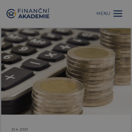
MENU
21.4. 2021