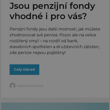
Jsou penzijní fondy
vhodné i pro vás?
Penzijní fondy jsou další možností, jak můžete
zhodnocovat své peníze. Pozor ale na velice
rozšířený omyl – na rozdíl od bank,
stavebních spořitelen a družstevních záložen,
zde peníze nejsou pojištěny!
Celý článek
Kateřina Kořená