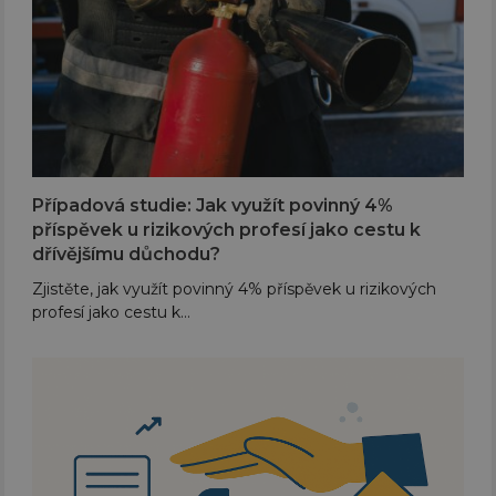
Případová studie: Jak využít povinný 4%
příspěvek u rizikových profesí jako cestu k
dřívějšímu důchodu?
Zjistěte, jak využít povinný 4% příspěvek u rizikových
profesí jako cestu k…