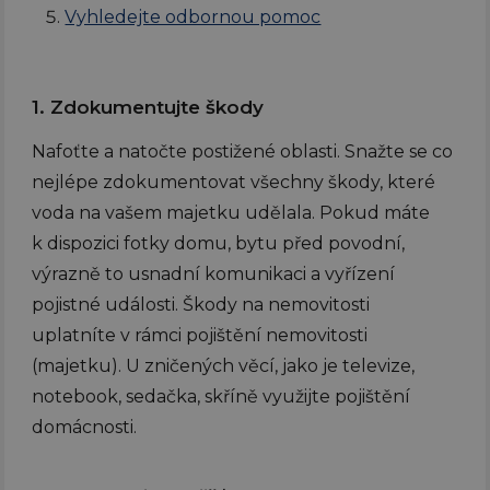
Vyhledejte odbornou pomoc
1. Zdokumentujte škody
Nafoťte a natočte postižené oblasti. Snažte se co
nejlépe zdokumentovat všechny škody, které
voda na vašem majetku udělala. Pokud máte
k dispozici fotky domu, bytu před povodní,
výrazně to usnadní komunikaci a vyřízení
pojistné události. Škody na nemovitosti
uplatníte v rámci pojištění nemovitosti
(majetku). U zničených věcí, jako je televize,
notebook, sedačka, skříně využijte pojištění
domácnosti.