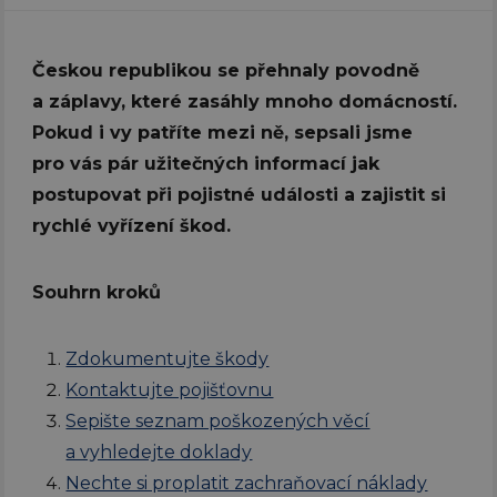
Českou republikou se přehnaly povodně
a záplavy, které zasáhly mnoho domácností.
Pokud i vy patříte mezi ně, sepsali jsme
pro vás pár užitečných informací jak
postupovat při pojistné události a zajistit si
rychlé vyřízení škod.
Souhrn kroků
Zdokumentujte škody
Kontaktujte pojišťovnu
Sepište seznam poškozených věcí
a vyhledejte doklady
Nechte si proplatit zachraňovací náklady