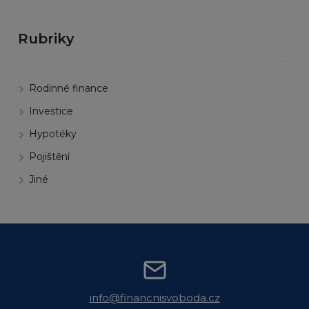
Rubriky
Rodinné finance
Investice
Hypotéky
Pojištění
Jiné
info@financnisvoboda.cz