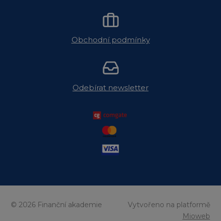
Obchodní podmínky
Odebírat newsletter
© 2026 Finanční akademie
Vytvořeno na platformě
Mioweb