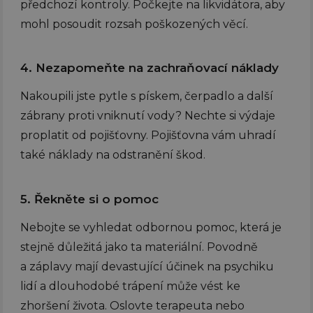
předchozí kontroly. Počkejte na likvidátora, aby
mohl posoudit rozsah poškozených věcí.
4. Nezapomeňte na zachraňovací náklady
Nakoupili jste pytle s pískem, čerpadlo a další
zábrany proti vniknutí vody? Nechte si výdaje
proplatit od pojišťovny. Pojišťovna vám uhradí
také náklady na odstranění škod.
5. Řekněte si o pomoc
Nebojte se vyhledat odbornou pomoc, která je
stejně důležitá jako ta materiální. Povodně
a záplavy mají devastující účinek na psychiku
lidí a dlouhodobé trápení může vést ke
zhoršení života. Oslovte terapeuta nebo