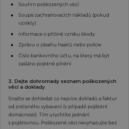
Souhrn poškozených věcí
Soupis zachraňovacích nákladů (pokud
vznikly)
Informace o příčině vzniku škody
Zprávu o zásahu hasičů nebo policie
Číslo bankovního účtu, na který má být
zasláno pojistné plnění
3. Dejte dohromady seznam poškozených
věcí a doklady
Snažte se dohledat co nejvíce dokladů a faktur
od zničeného vybavení (v případě pojištění
domácnosti). Tím urychlíte jednání
s pojišťovnou. Poškozené věci nevyhazujte bez