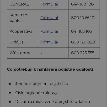
GENERALI
Formulář
844 188 188
Komerční
Formulář
800 10 66 10
banka
Kooperativa
Formulář
841 105 105
Uniqua
Formulář
800 120 020
Wüstenrot
x
800 225 555
Co potřebuji k nahlášení pojistné události
Jméno a příjmení pojistníka
Číslo pojistné smlouvy
Datum a místo vzniku pojistné události