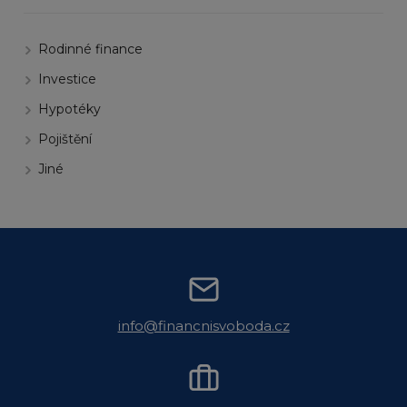
Rodinné finance
Investice
Hypotéky
Pojištění
Jiné
info@financnisvoboda.cz