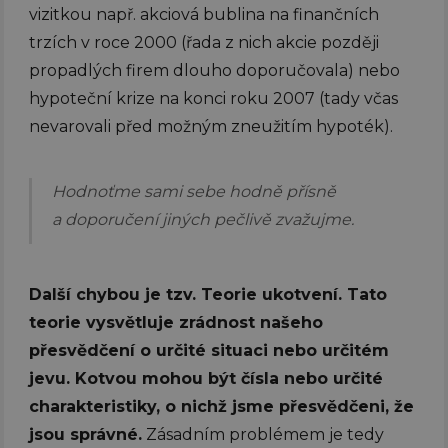
vizitkou např. akciová bublina na finančních
trzích v roce 2000 (řada z nich akcie později
propadlých firem dlouho doporučovala) nebo
hypoteční krize na konci roku 2007 (tady včas
nevarovali před možným zneužitím hypoték).
Hodnoťme sami sebe hodně přísně
a doporučení jiných pečlivě zvažujme.
Další chybou je tzv. Teorie ukotvení.
Tato
teorie vysvětluje zrádnost našeho
přesvědčení o určité situaci nebo určitém
jevu. Kotvou mohou být čísla nebo určité
charakteristiky, o nichž jsme přesvědčeni, že
jsou správné.
Zásadním problémem je tedy