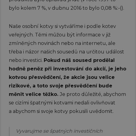
bylo kolem 7 %, v dubnu 2016 to bylo 0,08 %:-().
Naše osobní kotvy si vytváříme i podle kotev
veřejných. Těmi můžou být informace v již
zmíněných novinách nebo na internetu, ale
třeba i názor našich sousedů na určitou událost
nebo investici.
Pokud náš soused prodělal
hodně peněz při investování do akcií, je jeho
kotvou přesvědčení, že akcie jsou velice
rizikové, a toto svoje přesvědčení bude
měnit velice těžko.
Je proto důležité, abychom
se cizími špatnými kotvami nedali ovlivňovat
a abychom si svoje kotvy pokusili uvědomit.
Vyvarujme se špatných investičních