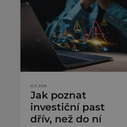
12.11. 2025
Jak poznat
investiční past
dřív, než do ní