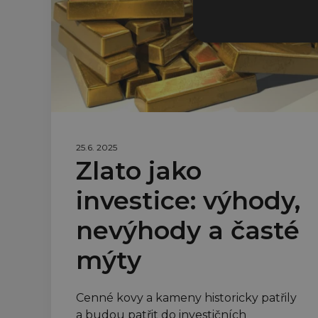
25.6. 2025
Zlato jako
investice: výhody,
nevýhody a časté
mýty
Cenné kovy a kameny historicky patřily
a budou patřit do investičních