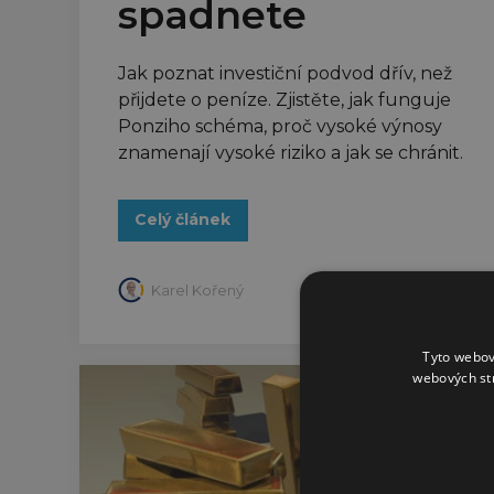
spadnete
Jak poznat investiční podvod dřív, než
přijdete o peníze. Zjistěte, jak funguje
Ponziho schéma, proč vysoké výnosy
znamenají vysoké riziko a jak se chránit.
Celý článek
Karel Kořený
Tyto webov
webových st