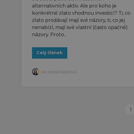
alternativních aktiv. Ale pro koho je
konkrétně zlato vhodnou investicí? Ti, co
zlato prodávají mají své názory, ti, co jej
nenabízí, mají své vlastní (často opačné)
názory. Proto...
Celý článek
Veronika Kalátová
1